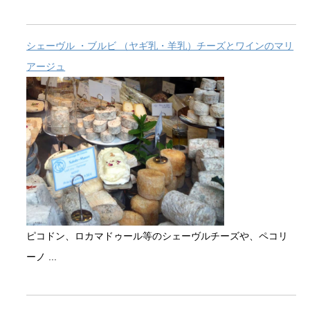
シェーヴル ・ブルビ （ヤギ乳・羊乳）チーズとワインのマリ
アージュ
ピコドン、ロカマドゥール等のシェーヴルチーズや、ペコリ
ーノ ...