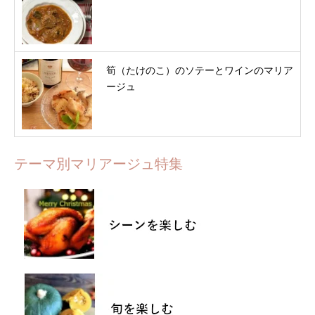
筍（たけのこ）のソテーとワインのマリア
ージュ
テーマ別マリアージュ特集