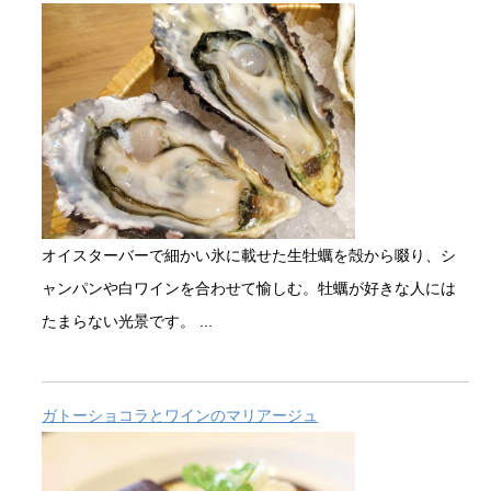
オイスターバーで細かい氷に載せた生牡蠣を殻から啜り、シ
ャンパンや白ワインを合わせて愉しむ。牡蠣が好きな人には
たまらない光景です。 ...
ガトーショコラとワインのマリアージュ