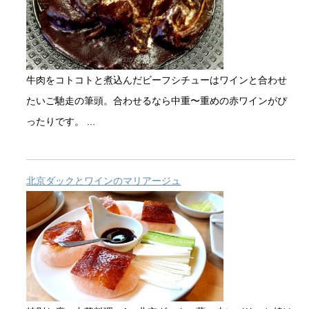
牛肉をコトコトと煮込んだビーフシチューはワインと合わせ
たいご馳走の筆頭。合わせるなら中重〜重めの赤ワインがぴ
ったりです。 ...
北京ダックとワインのマリアージュ