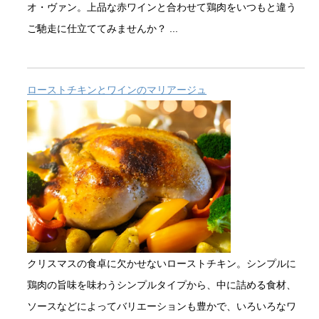
オ・ヴァン。上品な赤ワインと合わせて鶏肉をいつもと違う
ご馳走に仕立ててみませんか？ ...
ローストチキンとワインのマリアージュ
クリスマスの食卓に欠かせないローストチキン。シンプルに
鶏肉の旨味を味わうシンプルタイプから、中に詰める食材、
ソースなどによってバリエーションも豊かで、いろいろなワ