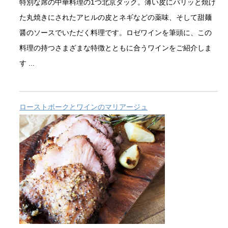
特別な席の中華料理の1つ北京ダック。薄い皮にパリッと焼け
た丸焼きにされたアヒルの皮とネギなどの薬味、そして甜麺
醤のソースでいただく料理です。ロゼワインを筆頭に、この
料理の持つさまざまな特徴とともに合うワインをご紹介しま
す ...
ローストポークとワインのマリアージュ