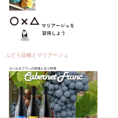
ぶどう品種とマリアージュ
カベルネフランの特徴と合う料理