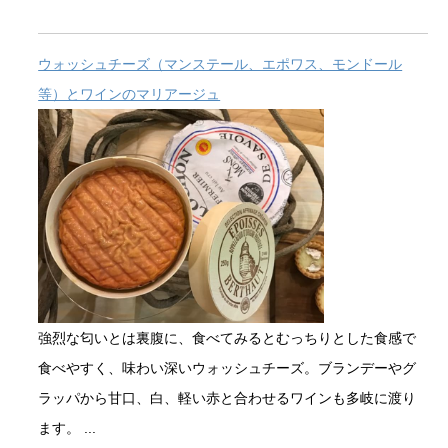
ウォッシュチーズ（マンステール、エポワス、モンドール
等）とワインのマリアージュ
強烈な匂いとは裏腹に、食べてみるとむっちりとした食感で
食べやすく、味わい深いウォッシュチーズ。ブランデーやグ
ラッパから甘口、白、軽い赤と合わせるワインも多岐に渡り
ます。 ...