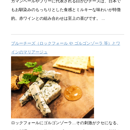
カマンベールやブリーに代表される白かびチーズは、日本で
もお馴染みのもっちりとした食感とミルキーな味わいが特徴
的。赤ワインとの組み合わせは至上の喜びです。 ...
ブルーチーズ（ロックフォール や ゴルゴンゾーラ 等）とワ
インのマリアージュ
ロックフォールにゴルゴンゾーラ…その刺激がクセになる、