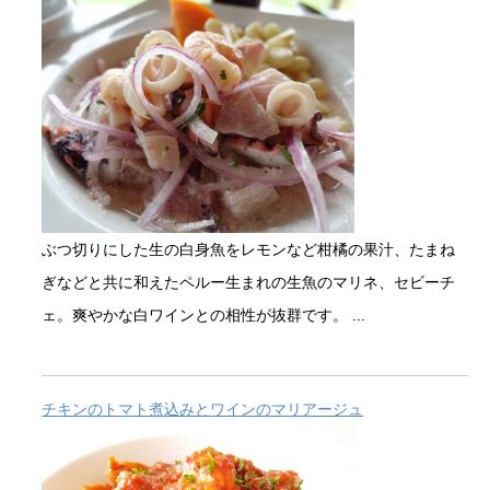
ぶつ切りにした生の白身魚をレモンなど柑橘の果汁、たまね
ぎなどと共に和えたペルー生まれの生魚のマリネ、セビーチ
ェ。爽やかな白ワインとの相性が抜群です。 ...
チキンのトマト煮込みとワインのマリアージュ