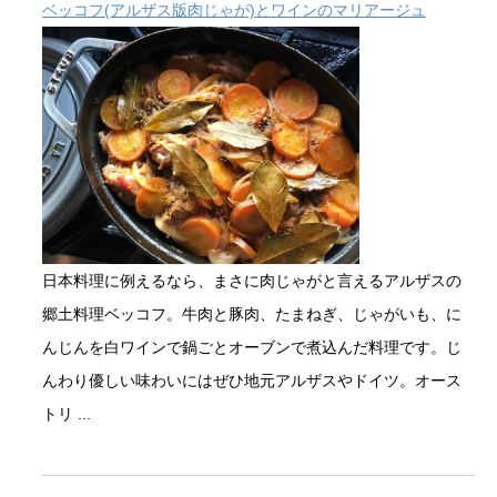
ベッコフ(アルザス版肉じゃが)とワインのマリアージュ
日本料理に例えるなら、まさに肉じゃがと言えるアルザスの
郷土料理ベッコフ。牛肉と豚肉、たまねぎ、じゃがいも、に
んじんを白ワインで鍋ごとオーブンで煮込んだ料理です。じ
んわり優しい味わいにはぜひ地元アルザスやドイツ。オース
トリ ...