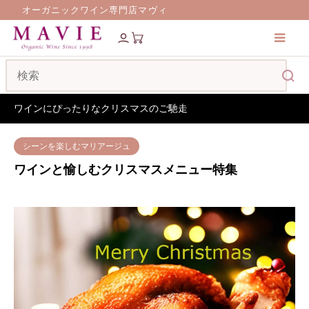
オーガニックワイン専門店マヴィ
特集ページ
ワインと愉しむクリスマスメニュー特集
ワインにぴったりなクリスマスのご馳走
シーンを楽しむマリアージュ
ワインと愉しむクリスマスメニュー特集