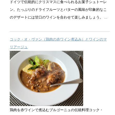
ドイツで伝統的にクリスマスに食べられるお菓子シュトーレ
ン。たっぷりのドライフルーツとバターの風味が印象的なこ
のデザートには甘口のワインを合わせて楽しみましょう。 ...
コック・オ・ヴァン（鶏肉の赤ワイン煮込み）とワインのマ
リアージュ
鶏肉を赤ワインで煮込むブルゴーニュの伝統料理コック・