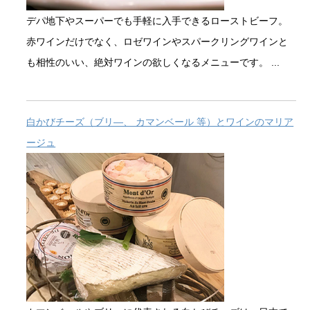
デパ地下やスーパーでも手軽に入手できるローストビーフ。
赤ワインだけでなく、ロゼワインやスパークリングワインと
も相性のいい、絶対ワインの欲しくなるメニューです。 ...
白かびチーズ（ブリ―、 カマンベール 等）とワインのマリア
ージュ