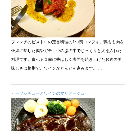
フレンチのビストロの定番料理の1つ鴨コンフィ。鴨もも肉を
低温に熱した鴨やガチョウの脂の中でじっくりと火を入れた
料理です。食べる直前に香ばしく表面を焼き上げたお肉の美
味しさは格別で、ワインがどんどん進みます。 ...
ビーフシチューとワインのマリアージュ