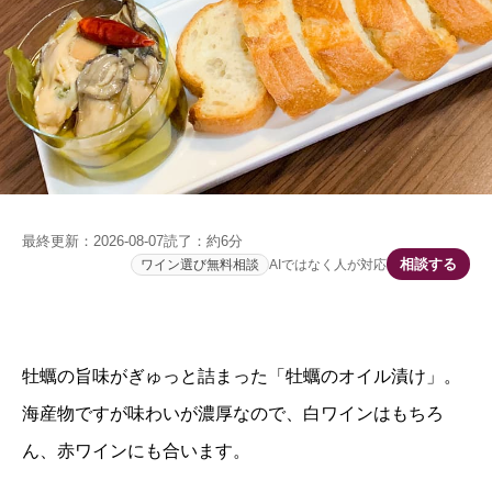
最終更新：
2026-08-07
読了：
約6分
相談する
ワイン選び無料相談
AIではなく人が対応
牡蠣の旨味がぎゅっと詰まった「牡蠣のオイル漬け」。
海産物ですが味わいが濃厚なので、白ワインはもちろ
ん、赤ワインにも合います。