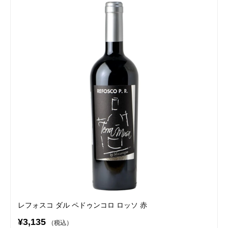
レフォスコ ダル ペドゥンコロ ロッソ 赤
¥3,135
（税込）