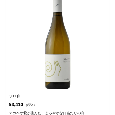
ソロ 白
¥3,410
（税込）
マカベオ愛が生んだ、まろやかな口当たりの白