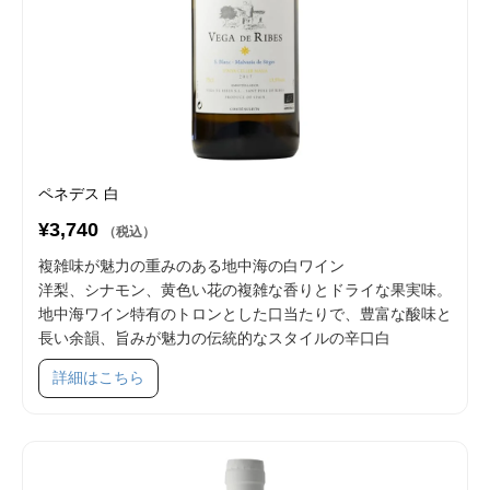
ペネデス 白
¥3,740
（税込）
複雑味が魅力の重みのある地中海の白ワイン
洋梨、シナモン、黄色い花の複雑な香りとドライな果実味。
地中海ワイン特有のトロンとした口当たりで、豊富な酸味と
長い余韻、旨みが魅力の伝統的なスタイルの辛口白
SKU 48002
詳細はこちら