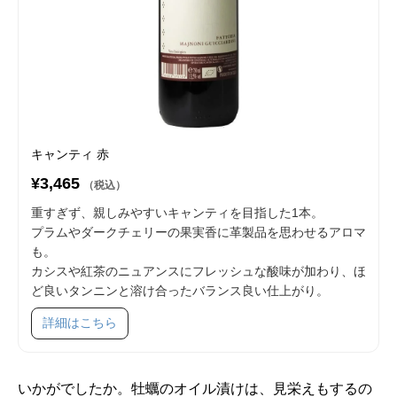
キャンティ 赤
¥3,465
（税込）
重すぎず、親しみやすいキャンティを目指した1本。
プラムやダークチェリーの果実香に革製品を思わせるアロマ
も。
カシスや紅茶のニュアンスにフレッシュな酸味が加わり、ほ
ど良いタンニンと溶け合ったバランス良い仕上がり。
SKU 69001
詳細はこちら
いかがでしたか。牡蠣のオイル漬けは、見栄えもするの