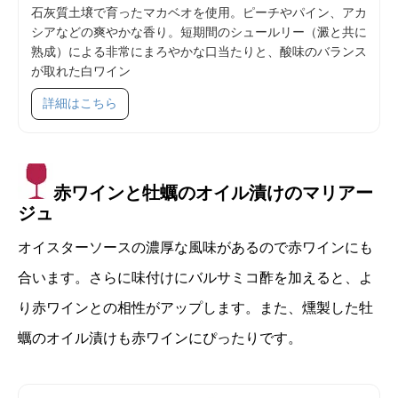
石灰質土壌で育ったマカベオを使用。ピーチやパイン、アカ
シアなどの爽やかな香り。短期間のシュールリー（澱と共に
熟成）による非常にまろやかな口当たりと、酸味のバランス
が取れた白ワイン
SKU 71006
詳細はこちら
赤ワインと牡蠣のオイル漬けのマリアー
ジュ
オイスターソースの濃厚な風味があるので赤ワインにも
合います。さらに味付けにバルサミコ酢を加えると、よ
り赤ワインとの相性がアップします。また、燻製した牡
蠣のオイル漬けも赤ワインにぴったりです。