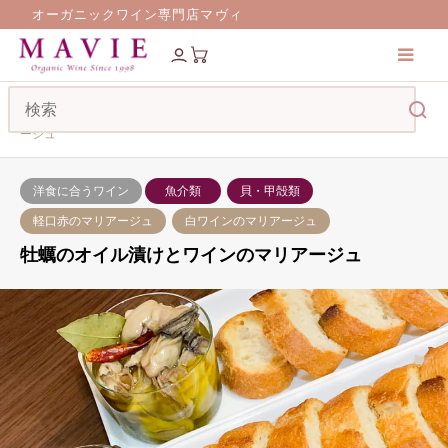
オーガニックワイン専門店マヴィ
料理とワインのマリアージュ
牡蠣のオイル漬けとワインのマリア
ージュ
洋食に合うワイン
魚介類
貝・甲殻類
軽口赤のマリアージュ
白ワインのマリアージュ
牡蠣のオイル漬けとワインのマリアージュ