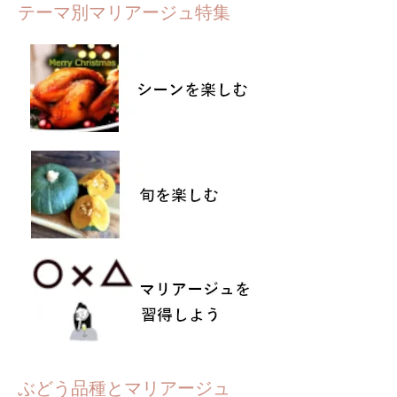
テーマ別マリアージュ特集
ぶどう品種とマリアージュ