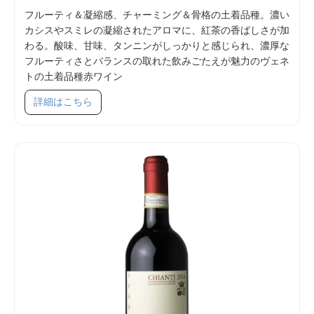
フルーティ＆凝縮感、チャーミング＆骨格の土着品種。濃い
カシスやスミレの凝縮されたアロマに、紅茶の香ばしさが加
わる。酸味、甘味、タンニンがしっかりと感じられ、濃厚な
フルーティさとバランスの取れた飲みごたえが魅力のヴェネ
トの土着品種赤ワイン
SKU 53002
詳細はこちら