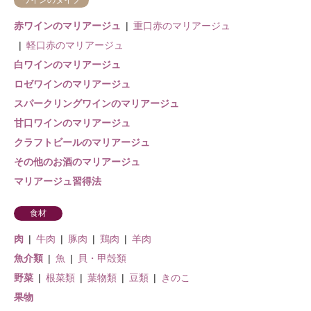
ワインのタイプ
赤ワインのマリアージュ
重口赤のマリアージュ
軽口赤のマリアージュ
白ワインのマリアージュ
ロゼワインのマリアージュ
スパークリングワインのマリアージュ
甘口ワインのマリアージュ
クラフトビールのマリアージュ
その他のお酒のマリアージュ
マリアージュ習得法
食材
肉
牛肉
豚肉
鶏肉
羊肉
魚介類
魚
貝・甲殻類
野菜
根菜類
葉物類
豆類
きのこ
果物