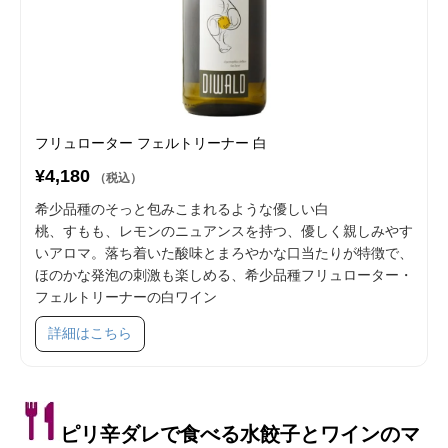
フリュローター フェルトリーナー 白
¥4,180
（税込）
希少品種のそっと包みこまれるような優しい白
桃、すもも、レモンのニュアンスを持つ、優しく親しみやす
いアロマ。落ち着いた酸味とまろやかな口当たりが特徴で、
ほのかな発泡の刺激も楽しめる、希少品種フリュローター・
フェルトリーナーの白ワイン
SKU 51007
詳細はこちら
ピリ辛ダレで食べる水餃子とワインのマ