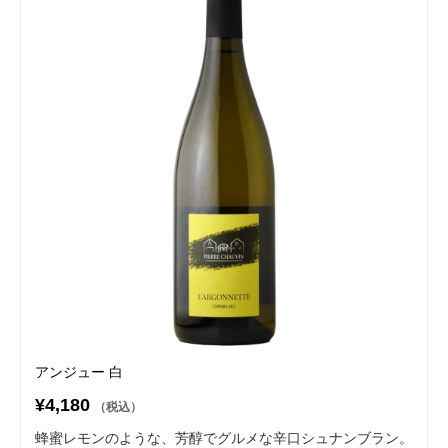
アンジュー 白
¥4,180
（税込）
蜂蜜レモンのような、芳醇でグルメな辛口シュナンブラン。