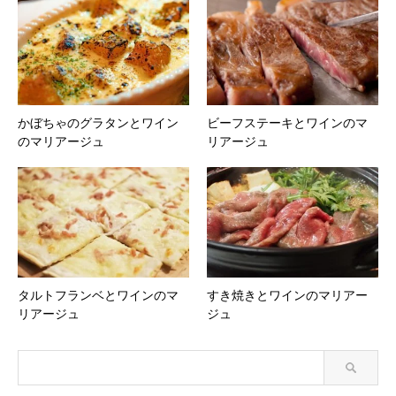
かぼちゃのグラタンとワイン
ビーフステーキとワインのマ
のマリアージュ
リアージュ
タルトフランベとワインのマ
すき焼きとワインのマリアー
リアージュ
ジュ