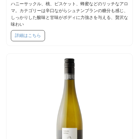
ハニーサックル、桃、ビスケット、蜂蜜などのリッチなアロ
マ。カテゴリーは辛口ながらシュナンブランの糖分も感じ、
しっかりした酸味と甘味がボディに力強さを与える、贅沢な
味わい
SKU 57001
詳細はこちら