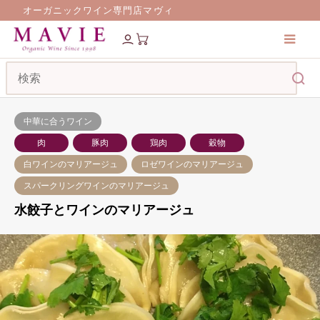
オーガニックワイン専門店マヴィ
料理とワインのマリアージュ
水餃子とワインのマリアージュ
中華に合うワイン
肉
豚肉
鶏肉
穀物
白ワインのマリアージュ
ロゼワインのマリアージュ
スパークリングワインのマリアージュ
水餃子とワインのマリアージュ