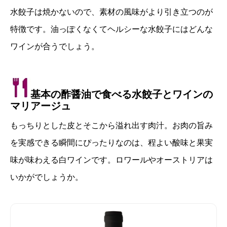
水餃子は焼かないので、素材の風味がより引き立つのが
特徴です。油っぽくなくてヘルシーな水餃子にはどんな
ワインが合うでしょう。
基本の酢醤油で食べる水餃子とワインの
マリアージュ
もっちりとした皮とそこから溢れ出す肉汁。お肉の旨み
を実感できる瞬間にぴったりなのは、程よい酸味と果実
味が味わえる白ワインです。ロワールやオーストリアは
いかがでしょうか。