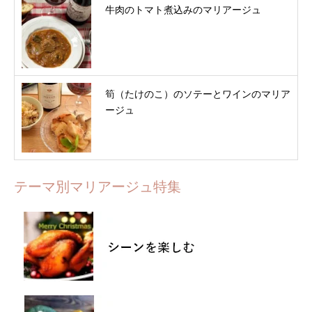
牛肉のトマト煮込みのマリアージュ
筍（たけのこ）のソテーとワインのマリア
ージュ
テーマ別マリアージュ特集