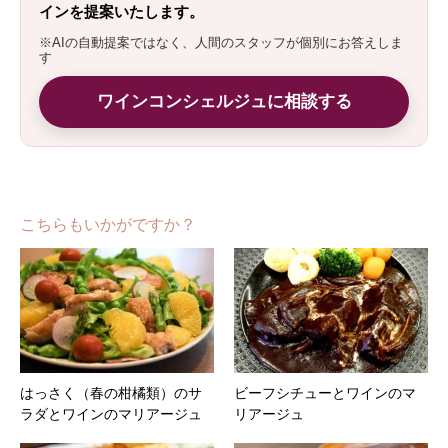
インを提案いたします。
※AIの自動提案ではなく、人間のスタッフが個別にお答えしま
す
ワインコンシェルジュに相談する
こちらもいかがですか？
はっさく（春の柑橘類）のサ
ビーフシチューとワインのマ
ラダとワインのマリアージュ
リアージュ